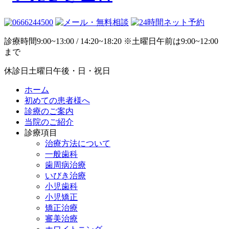
診療時間
9:00~13:00 / 14:20~18:20 ※土曜日午前は9:00~12:00
まで
休診日
土曜日午後・日・祝日
ホーム
初めての患者様へ
診療のご案内
当院のご紹介
診療項目
治療方法について
一般歯科
歯周病治療
いびき治療
小児歯科
小児矯正
矯正治療
審美治療