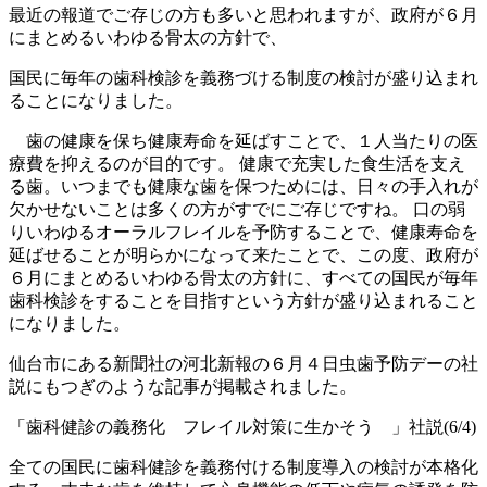
最近の報道でご存じの方も多いと思われますが、政府が６月
にまとめるいわゆる骨太の方針で、
国民に毎年の歯科検診を義務づける制度の検討が盛り込まれ
ることになりました。
歯の健康を保ち健康寿命を延ばすことで、１人当たりの医
療費を抑えるのが目的です。 健康で充実した食生活を支え
る歯。いつまでも健康な歯を保つためには、日々の手入れが
欠かせないことは多くの方がすでにご存じですね。 口の弱
りいわゆるオーラルフレイルを予防することで、健康寿命を
延ばせることが明らかになって来たことで、この度、政府が
６月にまとめるいわゆる骨太の方針に、すべての国民が毎年
歯科検診をすることを目指すという方針が盛り込まれること
になりました。
仙台市にある新聞社の河北新報の６月４日虫歯予防デーの社
説にもつぎのような記事が掲載されました。
「歯科健診の義務化 フレイル対策に生かそう 」社説(6/4)
全ての国民に歯科健診を義務付ける制度導入の検討が本格化