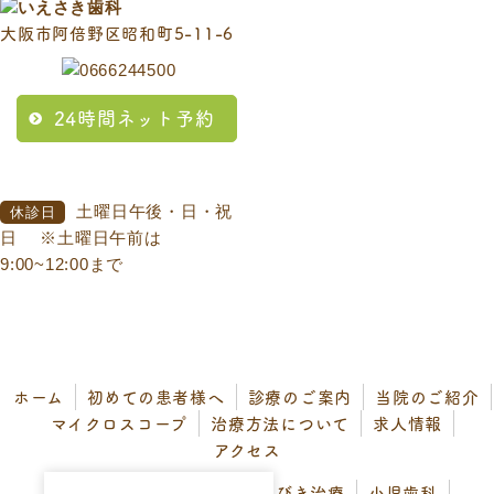
大阪市阿倍野区昭和町5-11-6
24時間ネット予約
土曜日午後・日・祝
休診日
日
※土曜日午前は
9:00~12:00まで
ホーム
初めての患者様へ
診療のご案内
当院のご紹介
マイクロスコープ
治療方法について
求人情報
アクセス
一般歯科
歯周病治療
いびき治療
小児歯科