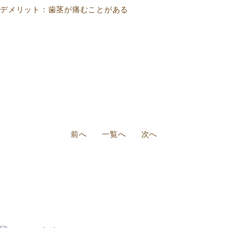
デメリット：歯茎が痛むことがある
前へ
一覧へ
次へ