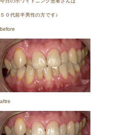
今日のホワイトニング患者さんは
５０代前半男性の方です♪
before
aftre