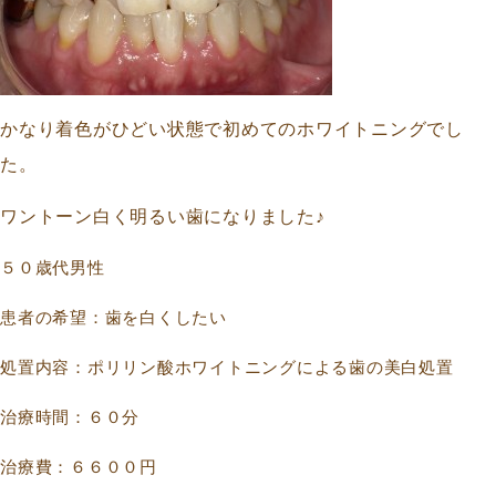
かなり着色がひどい状態で初めてのホワイトニングでし
た。
ワントーン白く明るい歯になりました♪
５０歳代男性
患者の希望：歯を白くしたい
処置内容：ポリリン酸ホワイトニングによる歯の美白処置
治療時間：６０分
治療費：６６００円