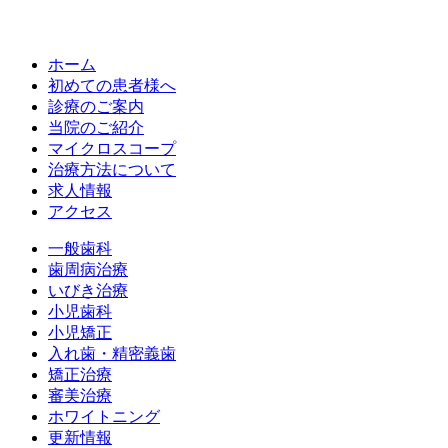
ホーム
初めての患者様へ
診療のご案内
当院のご紹介
マイクロスコープ
治療方法について
求人情報
アクセス
一般歯科
歯周病治療
いびき治療
小児歯科
小児矯正
入れ歯・精密義歯
矯正治療
審美治療
ホワイトニング
更新情報