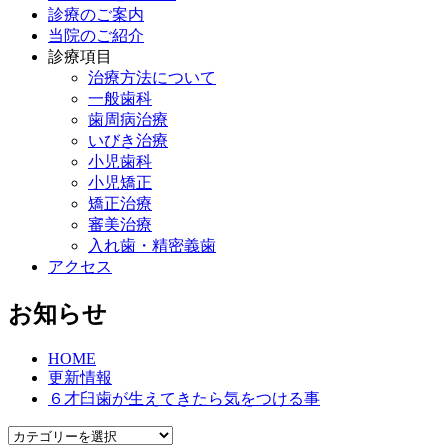
診療のご案内
当院のご紹介
診療項目
治療方法について
一般歯科
歯周病治療
いびき治療
小児歯科
小児矯正
矯正治療
審美治療
入れ歯・精密義歯
アクセス
お知らせ
HOME
更新情報
６才臼歯が生えてきたら気をつける事