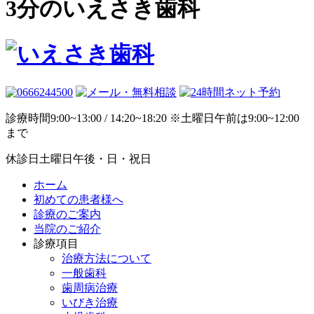
3分のいえさき歯科
診療時間
9:00~13:00 / 14:20~18:20 ※土曜日午前は9:00~12:00
まで
休診日
土曜日午後・日・祝日
ホーム
初めての患者様へ
診療のご案内
当院のご紹介
診療項目
治療方法について
一般歯科
歯周病治療
いびき治療