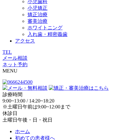
小児歯科
小児矯正
矯正治療
審美治療
ホワイトニング
入れ歯・精密義歯
アクセス
TEL
メール相談
ネット予約
MENU
診療時間
9:00~13:00 / 14:20~18:20
※土曜日午前は9:00~12:00まで
休診日
土曜日午後・日・祝日
ホーム
初めての患者様へ