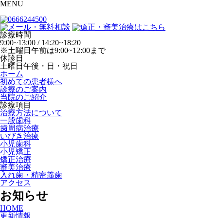
MENU
診療時間
9:00~13:00 / 14:20~18:20
※土曜日午前は9:00~12:00まで
休診日
土曜日午後・日・祝日
ホーム
初めての患者様へ
診療のご案内
当院のご紹介
診療項目
治療方法について
一般歯科
歯周病治療
いびき治療
小児歯科
小児矯正
矯正治療
審美治療
入れ歯・精密義歯
アクセス
お知らせ
HOME
更新情報