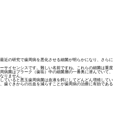
最近の研究で歯周病を悪化させる細菌が明らかになり、さらに
ーサイセンシスです。難しい名前ですね。これらの細菌は重度
周病菌はプラーク（歯垢）中の細菌層の一番奥に潜んでいて、
なりません。
していると悪玉歯周病菌は血液を餌にしてどんどん増殖してい
、歯ぐきからの出血を減らすことが歯周病の治療に有効である