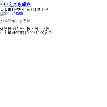
大阪市阿倍野区昭和町5-11-6
24時間ネット予約
休診日
土曜日午後・日・祝日
※土曜日午前は9:00~12:00まで