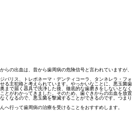
からの出血は、昔から歯周病の危険信号と言われていますが、
ジバリス、トレポネーマ・デンティコーラ、タンネレラ・フォ
せる主犯格と考えられています。やっかいなことに、悪玉菌歯
奥まで届く器具で洗浄した後、徹底的な歯磨きをしないとなく
ことがわかってきました。そのため、歯ぐきからの出血を放置
なくなるので、悪玉菌を撃滅することができるのです。つまり
んへ行って歯周病の治療を受けることをおすすめします。