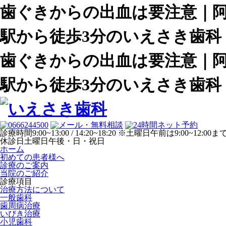
歯ぐきからの出血は要注意｜阿
駅から徒歩3分のいえさき歯科
歯ぐきからの出血は要注意｜阿
駅から徒歩3分のいえさき歯科
診療時間
9:00~13:00 / 14:20~18:20 ※土曜日午前は9:00~12:00ま
休診日
土曜日午後・日・祝日
ホーム
初めての患者様へ
診療のご案内
当院のご紹介
診療項目
治療方法について
一般歯科
歯周病治療
いびき治療
小児歯科