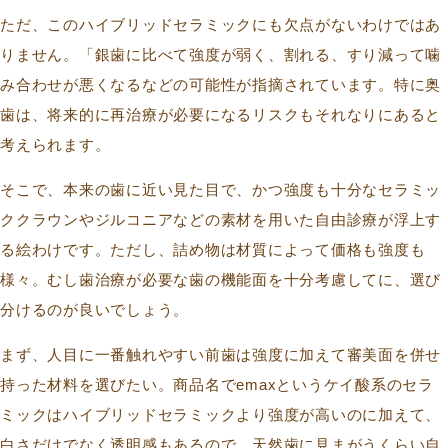
ただ、このハイブリッドセラミックにも欠点がないわけではあ
りません。「銀歯に比べて強度が弱く、割れる、すり減って噛
み合わせが悪くなるなどの可能性が指摘されています。特に奥
歯は、将来的に再治療が必要になるリスクもそれなりにあると
考えられます。
そこで、本来の歯に近い見た目で、かつ強度も十分なセラミッ
ククラウンやジルコニアなどの素材を用いた自由診療が浮上す
る絵わけです。ただし、詰め物は材質によって価格も強度も
様々。むし歯治療が必要な歯の機能面を十分考慮してに、選び
分けるのが良いでしょう。
まず、人目に一番触れやすい前歯は強度に加えて審美面を併せ
持った材料を選びたい。商品名でemaxというケイ酸系のセラ
ミックはハイブリッドセラミックより強度が高いのに加えて、
白さだけでなく透明感もあるので、天然歯に見まがうくらい自