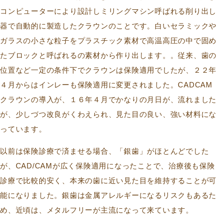
コンピューターにより設計しミリングマシン呼ばれる削り出し
器で自動的に製造したクラウンのことです。白いセラミックや
ガラスの小さな粒子をプラスチック素材で高温高圧の中で固め
たブロックと呼ばれるの素材から作り出します。。従来、歯の
位置など一定の条件下でクラウンは保険適用でしたが、２２年
４月からはインレーも保険適用に変更されました。CADCAM
クラウンの導入が、１６年４月でかなりの月日が、流れました
が、少しづつ改良がくわえられ、見た目の良い、強い材料にな
っています。
以前は保険診療で済ませる場合、「銀歯」がほとんどでした
が、CAD/CAMが広く保険適用になったことで、治療後も保険
診療で比較的安く、本来の歯に近い見た目を維持することが可
能になりました。銀歯は金属アレルギーになるリスクもあるた
め、近頃は、メタルフリーが主流になって来ています。