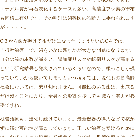
エナメル質が再石灰化するケースも多い。高濃度フッ素の塗布
も同様に有効です。その判別は歯科医の診断力に委ねられます
が・・・・。
C３から歯が溶けて根だけになったじょうたいのC４では、
「根幹治療」で、歯をいかに残すかが大きな問題になります。
自分の歯の本数が減ると、認知症リスクや転倒リスクが高まる
という研究結果も発表されているくらいなので、根っこしか残
っていないから抜いてしまうという考えでは、現代もの超高齢
社会においては、乗り切れません。可能性のある歯は、出来る
だけ残すことにより、全身への影響を少しでも減らす努力が必
要ですね。
根管治療も、進化し続けています。最新機器の導入などで抜か
ずに済む可能性が高まっています。正しい治療を受けるために