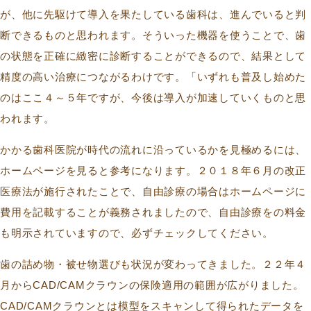
が、他に先駆けて導入を果たしている歯科は、進んでいると判
断できるものと思われます。そういった機器を使うことで、歯
の状態を正確に緻密に診断することができるので、結果として
精度の高い治療につながるわけです。「いずれも普及し始めた
のはここ４～５年ですが、今後は導入が加速していくものと思
われます。
かかる歯科医院が時代の流れに沿っているかを見極めるには、
ホームページを見ると参考になります。２０１８年６月の改正
医療法が施行されたことで、自由診療の場合はホームページに
費用を記載することが義務されましたので、自由診療をの料金
も明示されていますので、必ずチェックしてください。
歯の詰め物・被せ物選びも状況が変わってきました。２２年４
月からCAD/CAMクラウンの保険適用の範囲が広がりました。
CAD/CAMクラウンとは模型をスキャンして得られたデータを