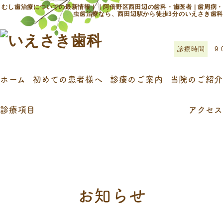
むし歯治療についての最新情報！｜阿倍野区西田辺の歯科・歯医者 | 歯周病・
虫歯治療なら、西田辺駅から徒歩3分のいえさき歯科
診療時間
9:
ホーム
初めての患者様へ
診療のご案内
当院のご紹介
診療項目
アクセス
お知らせ