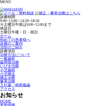
MENU
診療時間
9:00~13:00 / 14:20~18:20
※土曜日午前は9:00~12:00まで
休診日
土曜日午後・日・祝日
ホーム
初めての患者様へ
診療のご案内
当院のご紹介
診療項目
治療方法について
一般歯科
歯周病治療
いびき治療
小児歯科
小児矯正
矯正治療
審美治療
入れ歯・精密義歯
アクセス
お知らせ
HOME
更新情報