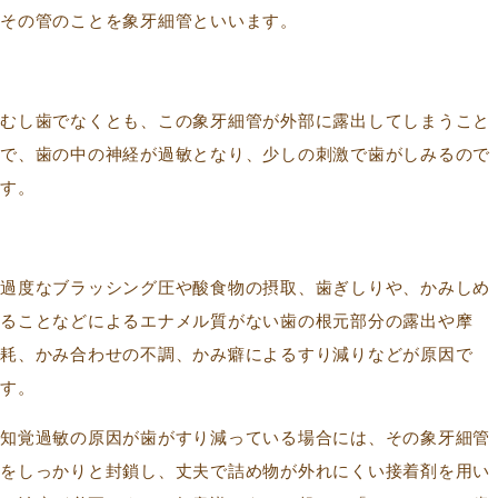
その管のことを象牙細管といいます。
むし歯でなくとも、この象牙細管が外部に露出してしまうこと
で、歯の中の神経が過敏となり、少しの刺激で歯がしみるので
す。
過度なブラッシング圧や酸食物の摂取、歯ぎしりや、かみしめ
ることなどによるエナメル質がない歯の根元部分の露出や摩
耗、かみ合わせの不調、かみ癖によるすり減りなどが原因で
す。
知覚過敏の原因が歯がすり減っている場合には、その象牙細管
をしっかりと封鎖し、丈夫で詰め物が外れにくい接着剤を用い