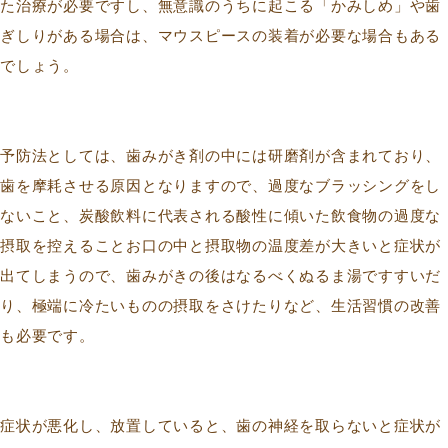
た治療が必要ですし、無意識のうちに起こる「かみしめ」や歯
ぎしりがある場合は、マウスピースの装着が必要な場合もある
でしょう。
予防法としては、歯みがき剤の中には研磨剤が含まれており、
歯を摩耗させる原因となりますので、過度なブラッシングをし
ないこと、炭酸飲料に代表される酸性に傾いた飲食物の過度な
摂取を控えることお口の中と摂取物の温度差が大きいと症状が
出てしまうので、歯みがきの後はなるべくぬるま湯ですすいだ
り、極端に冷たいものの摂取をさけたりなど、生活習慣の改善
も必要です。
症状が悪化し、放置していると、歯の神経を取らないと症状が